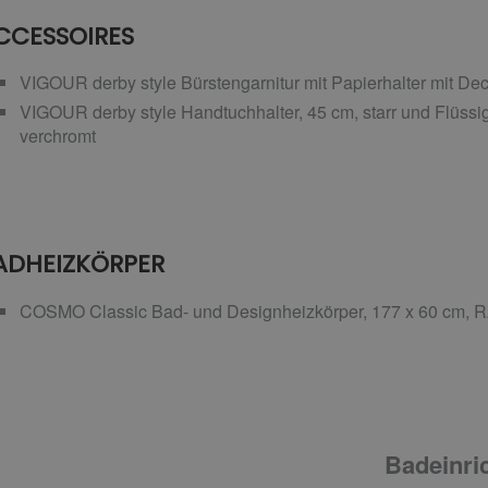
CCESSOIRES
VIGOUR derby style Bürstengarnitur mit Papierhalter mit Dec
VIGOUR derby style Handtuchhalter, 45 cm, starr und Flüssi
verchromt
ADHEIZKÖRPER
COSMO Classic Bad- und Designheizkörper, 177 x 60 cm, 
Badeinric