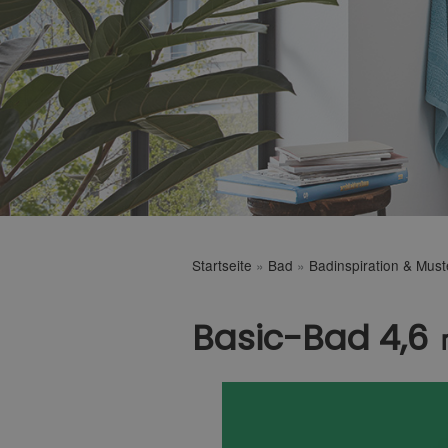
Startseite
»
Bad
»
Badinspiration & Mus
Basic-Bad 4,6