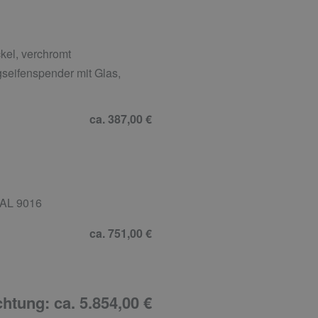
kel, verchromt
gseifenspender mit Glas,
ca. 387,00 €
RAL 9016
ca. 751,00 €
htung: ca. 5.854,00 €