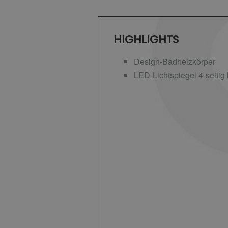
HIGHLIGHTS
Design-Badheizkörper
LED-Lichtspiegel 4-seitig 