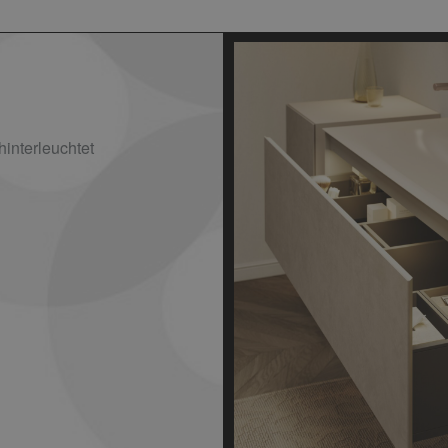
hinterleuchtet