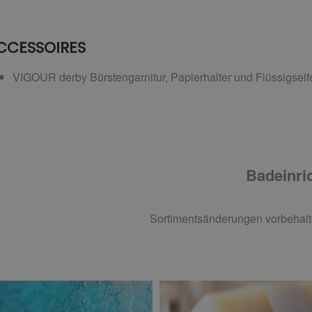
CCESSOIRES
VIGOUR derby Bürstengarnitur, Papierhalter und Flüssigsei
Badeinric
Sortimentsänderungen vorbehalt