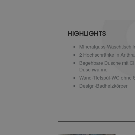
HIGHLIGHTS
Mineralguss-Waschtisch i
2 Hochschränke in Anthra
Begehbare Dusche mit Gl
Duschwanne
Wand-Tiefspül-WC ohne S
Design-Badheizkörper