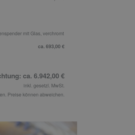
fenspender mit Glas, verchromt
ca. 693,00 €
htung: ca. 6.942,00 €
inkl. gesetzl. MwSt.
en. Preise können abweichen.