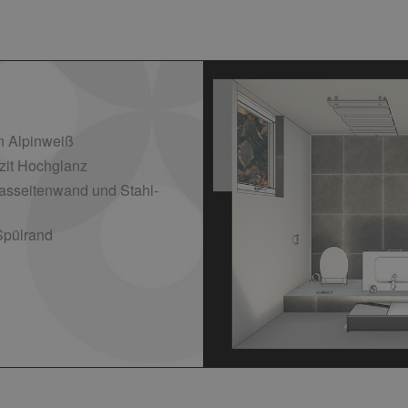
n Alpinweiß
zit Hochglanz
asseitenwand und Stahl-
pülrand