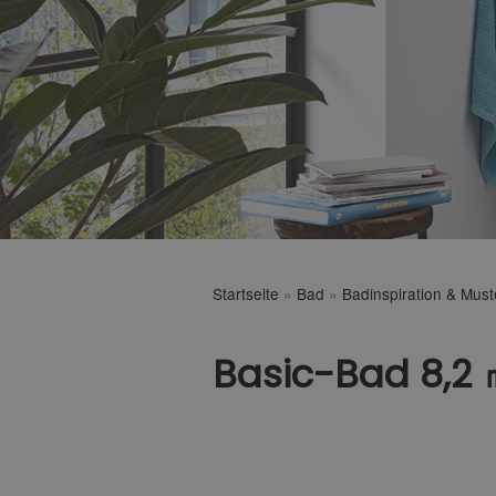
Startseite
»
Bad
»
Badinspiration & Mus
Basic-Bad 8,2